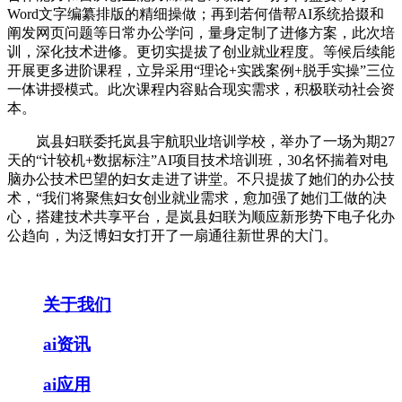
Word文字编纂排版的精细操做；再到若何借帮AI系统拾掇和
阐发网页问题等日常办公学问，量身定制了进修方案，此次培
训，深化技术进修。更切实提拔了创业就业程度。等候后续能
开展更多进阶课程，立异采用“理论+实践案例+脱手实操”三位
一体讲授模式。此次课程内容贴合现实需求，积极联动社会资
本。
岚县妇联委托岚县宇航职业培训学校，举办了一场为期27
天的“计较机+数据标注”AI项目技术培训班，30名怀揣着对电
脑办公技术巴望的妇女走进了讲堂。不只提拔了她们的办公技
术，“我们将聚焦妇女创业就业需求，愈加强了她们工做的决
心，搭建技术共享平台，是岚县妇联为顺应新形势下电子化办
公趋向，为泛博妇女打开了一扇通往新世界的大门。
关于我们
ai资讯
ai应用